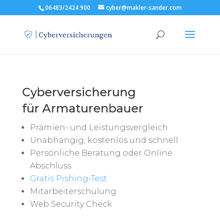
06483/2424 900
cyber@makler-sander.com
Cyberversicherung
für Armaturenbauer
Prämien- und Leistungsvergleich
Unabhängig, kostenlos und schnell
Persönliche Beratung oder Online
Abschluss
Gratis Pishing-Test
Mitarbeiterschulung
Web Security Check