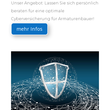
Unser Angebot: Lassen Sie sich persönlich
beraten für eine optimale
Cyberversicherung für Armaturenbauer!
mehr Infos