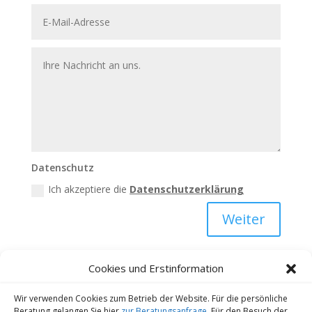
Datenschutz
Ich akzeptiere die
Datenschutzerklärung
Weiter
Cookies und Erstinformation
Wir verwenden Cookies zum Betrieb der Website. Für die persönliche
Kontakt
Datenschutz
Impressum
Beratung gelangen Sie hier
zur Beratungsanfrage
. Für den Besuch der