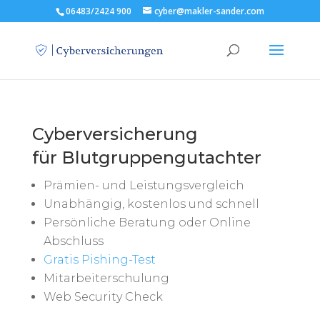
06483/2424 900
cyber@makler-sander.com
Cyberversicherung
für Blutgruppengutachter
Prämien- und Leistungsvergleich
Unabhängig, kostenlos und schnell
Persönliche Beratung oder Online
Abschluss
Gratis Pishing-Test
Mitarbeiterschulung
Web Security Check