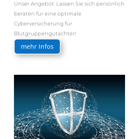
Unser Angebot: Lassen Sie sich persönlich
beraten für eine optimale
Cyberversicherung für
Blutgruppengutachter!
mehr Infos