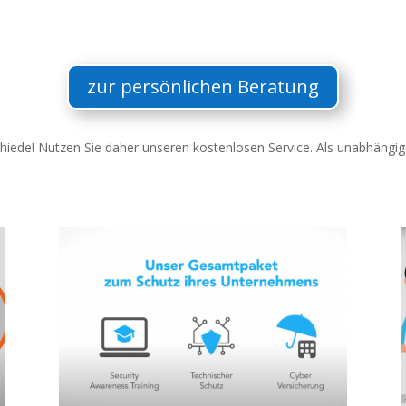
zur persönlichen Beratung
schiede! Nutzen Sie daher unseren kostenlosen Service. Als unabhängig