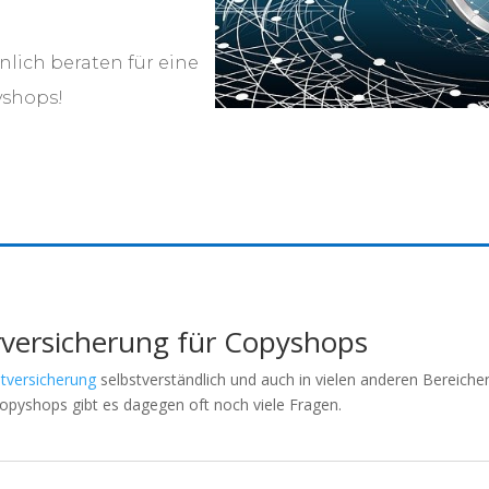
nlich beraten für eine
yshops!
rversicherung für Copyshops
htversicherung
selbstverständlich und auch in vielen anderen Bereich
opyshops gibt es dagegen oft noch viele Fragen.