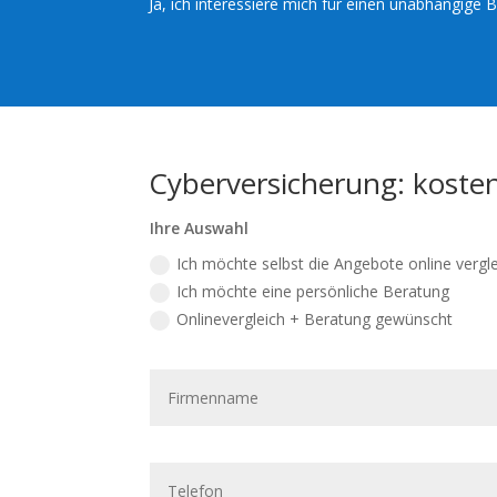
Ja, ich interessiere mich für einen unabhängige
Cyberversicherung: kosten
Ihre Auswahl
Ich möchte selbst die Angebote online vergl
Ich möchte eine persönliche Beratung
Onlinevergleich + Beratung gewünscht