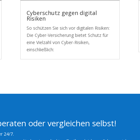
Cyberschutz gegen digital
Risiken
So schützen Sie sich vor digitalen Risiken:
Die Cyber-Versicherung bietet Schutz für
eine Vielzahl von Cyber-Risiken,
einschließlich:
beraten oder vergleichen selbst!
er 24/7.