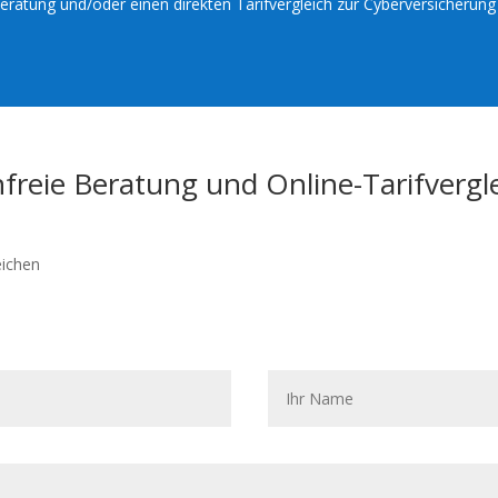
 Beratung und/oder einen direkten Tarifvergleich zur Cyberversicherun
freie Beratung und Online-Tarifvergl
eichen