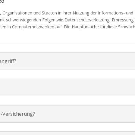
ko
 Organisationen und Staaten in ihrer Nutzung der Informations- und
mit schwerwiegenden Folgen wie Datenschutzverletzung, Erpressung
len in Computernetzwerken auf. Die Hauptursache für diese Schwachste
ngriff?
-Versicherung?