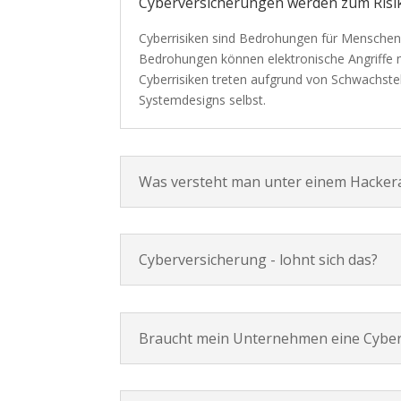
Cyberversicherungen werden zum Risi
Cyberrisiken sind Bedrohungen für Menschen,
Bedrohungen können elektronische Angriffe 
Cyberrisiken treten aufgrund von Schwachstel
Systemdesigns selbst.
Was versteht man unter einem Hackera
Cyberversicherung - lohnt sich das?
Braucht mein Unternehmen eine Cyber