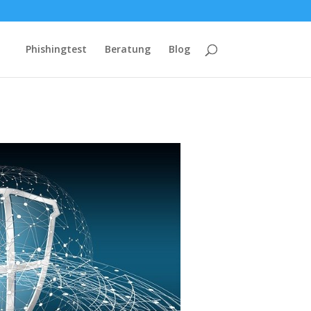
Phishingtest
Beratung
Blog