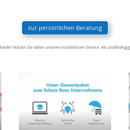
zur persönlichen Beratung
schiede! Nutzen Sie daher unseren kostenlosen Service. Als unabhängig