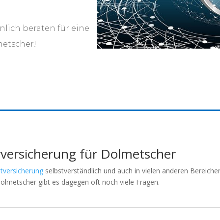
nlich beraten für eine
metscher!
rversicherung für Dolmetscher
htversicherung
selbstverständlich und auch in vielen anderen Bereich
olmetscher gibt es dagegen oft noch viele Fragen.