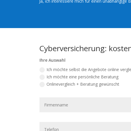
Ja, ich interessiere mich für einen unabhängige
Cyberversicherung: kosten
Ihre Auswahl
Ich möchte selbst die Angebote online vergl
Ich möchte eine persönliche Beratung
Onlinevergleich + Beratung gewünscht