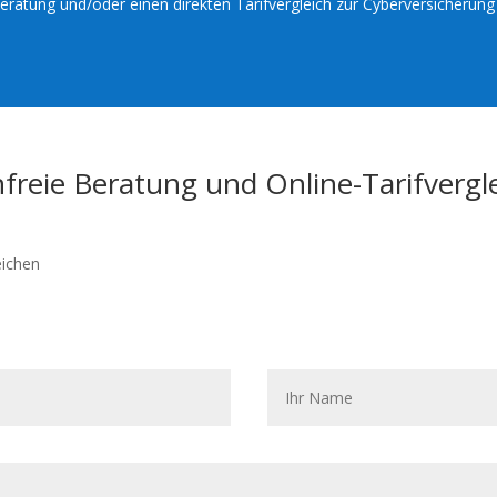
 Beratung und/oder einen direkten Tarifvergleich zur Cyberversicherun
freie Beratung und Online-Tarifvergl
eichen