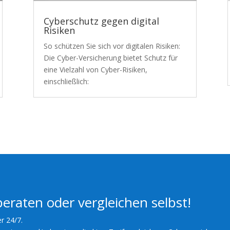
Cyberschutz gegen digital
Risiken
So schützen Sie sich vor digitalen Risiken:
Die Cyber-Versicherung bietet Schutz für
eine Vielzahl von Cyber-Risiken,
einschließlich:
beraten oder vergleichen selbst!
er 24/7.