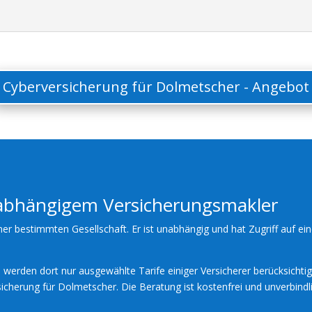
Cyberversicherung für Dolmetscher - Angebot
nabhängigem Versicherungsmakler
ner bestimmten Gesellschaft. Er ist unabhängig und hat Zugriff auf ein
werden dort nur ausgewählte Tarife einiger Versicherer berücksichtig
icherung für Dolmetscher. Die Beratung ist kostenfrei und unverbindli