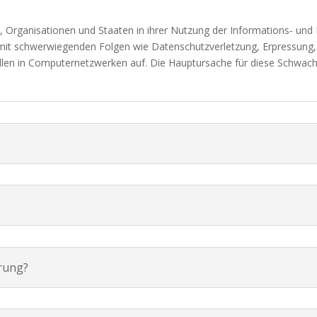
 Organisationen und Staaten in ihrer Nutzung der Informations- und
mit schwerwiegenden Folgen wie Datenschutzverletzung, Erpressung
len in Computernetzwerken auf. Die Hauptursache für diese Schwachste
?
rung?