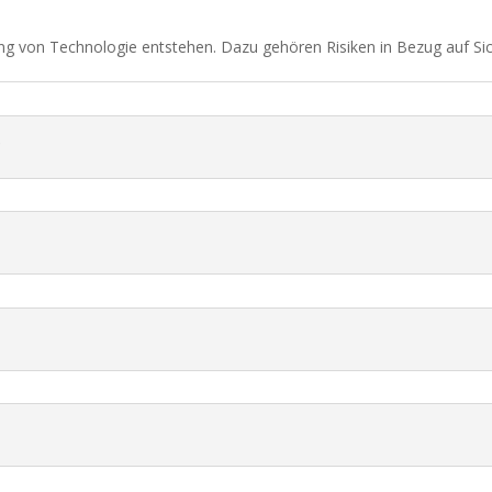
zung von Technologie entstehen. Dazu gehören Risiken in Bezug auf Si
?