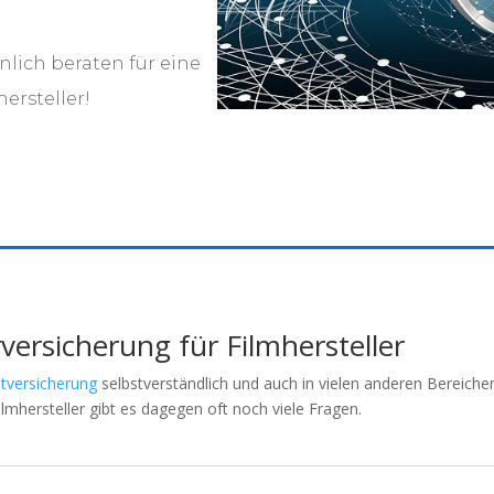
nlich beraten für eine
ersteller!
versicherung für Filmhersteller
htversicherung
selbstverständlich und auch in vielen anderen Bereich
lmhersteller gibt es dagegen oft noch viele Fragen.