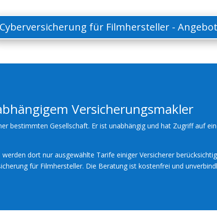
Cyberversicherung für Filmhersteller - Angebo
nabhängigem Versicherungsmakler
ner bestimmten Gesellschaft. Er ist unabhängig und hat Zugriff auf ein
werden dort nur ausgewählte Tarife einiger Versicherer berücksichtig
cherung für Filmhersteller. Die Beratung ist kostenfrei und unverbindl