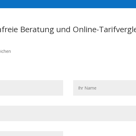
freie Beratung und Online-Tarifvergl
eichen