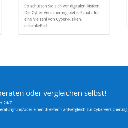
So schützen Sie sich vor digitalen Risiken:
Die Cyber-Versicherung bietet Schutz für
eine Vielzahl von Cyber-Risiken,
einschließlich:
beraten oder vergleichen selbst!
er 24/7.
Beratung und/oder einen direkten Tarifvergleich zur Cyberversicherung 