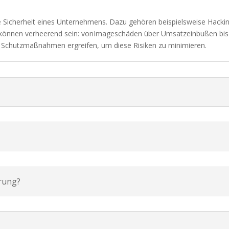
le Sicherheit eines Unternehmens. Dazu gehören beispielsweise Hacki
 können verheerend sein: vonImageschäden über Umsatzeinbußen bis hi
d Schutzmaßnahmen ergreifen, um diese Risiken zu minimieren.
rung?