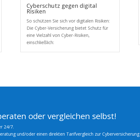
Cyberschutz gegen digital
Risiken
So schützen Sie sich vor digitalen Risiken:
Die Cyber-Versicherung bietet Schutz für
eine Vielzahl von Cyber-Risiken,
einschließlich:
beraten oder vergleichen selbst!
er 24/7.
Beratung und/oder einen direkten Tarifvergleich zur Cyberversicherun