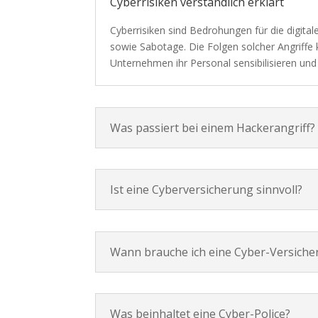
Cyberrisiken verständlich erklärt
Cyberrisiken sind Bedrohungen für die digita
sowie Sabotage. Die Folgen solcher Angriffe
Unternehmen ihr Personal sensibilisieren un
Was passiert bei einem Hackerangriff?
Ist eine Cyberversicherung sinnvoll?
Wann brauche ich eine Cyber-Versiche
Was beinhaltet eine Cyber-Police?