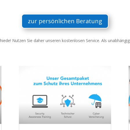
zur persönlichen Beratung
schiede! Nutzen Sie daher unseren kostenlosen Service. Als unabhängig