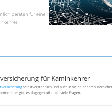
nlich beraten für eine
inkehrer!
rversicherung für Kaminkehrer
htversicherung
selbstverständlich und auch in vielen anderen Bereich
aminkehrer gibt es dagegen oft noch viele Fragen.