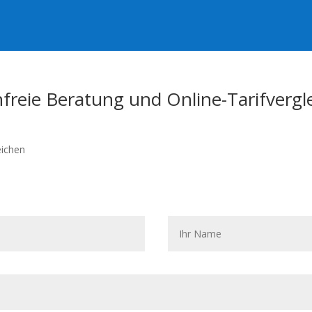
freie Beratung und Online-Tarifvergl
eichen