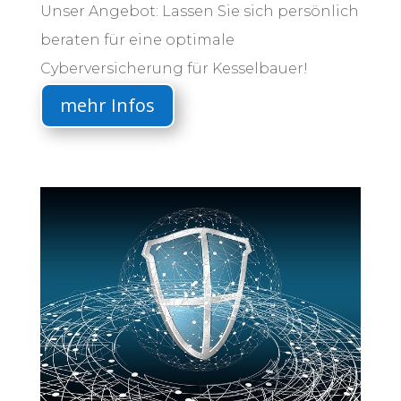
Unser Angebot: Lassen Sie sich persönlich
beraten für eine optimale
Cyberversicherung für Kesselbauer!
mehr Infos