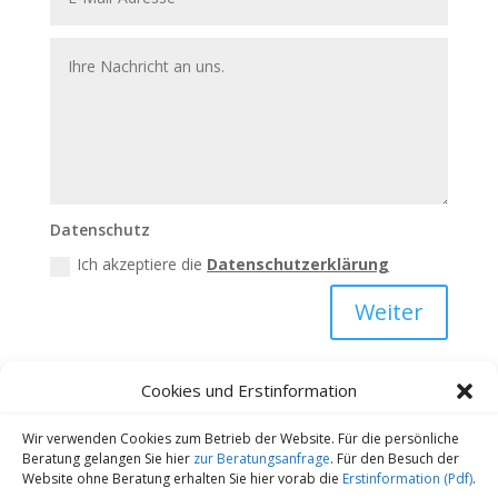
Datenschutz
Ich akzeptiere die
Datenschutzerklärung
Weiter
Cookies und Erstinformation
Wir verwenden Cookies zum Betrieb der Website. Für die persönliche
Kontakt
Datenschutz
Impressum
Beratung gelangen Sie hier
zur Beratungsanfrage
. Für den Besuch der
Website ohne Beratung erhalten Sie hier vorab die
Erstinformation (Pdf)
.
Cookie-Richtlinie (EU)