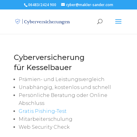
06483/2424 900
cyber@makler-sander.com
Cyberversicherung
für Kesselbauer
Prämien- und Leistungsvergleich
Unabhängig, kostenlos und schnell
Persönliche Beratung oder Online
Abschluss
Gratis Pishing-Test
Mitarbeiterschulung
Web Security Check