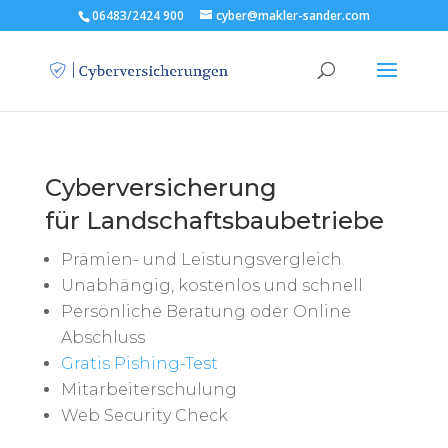
06483/2424 900
cyber@makler-sander.com
Cyberversicherung
für Landschaftsbaubetriebe
Prämien- und Leistungsvergleich
Unabhängig, kostenlos und schnell
Persönliche Beratung oder Online
Abschluss
Gratis Pishing-Test
Mitarbeiterschulung
Web Security Check