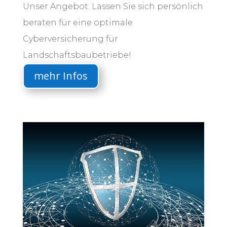
Unser Angebot: Lassen Sie sich persönlich
beraten für eine optimale
Cyberversicherung für
Landschaftsbaubetriebe!
mehr Infos