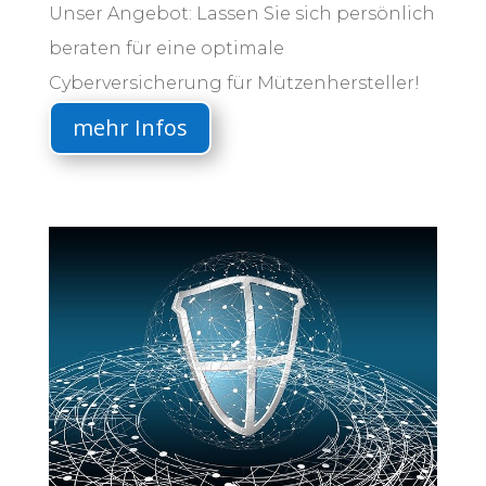
Unser Angebot: Lassen Sie sich persönlich
beraten für eine optimale
Cyberversicherung für Mützenhersteller!
mehr Infos