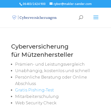
06483/2424 900
cyber@makler-sander.com
Cyberversicherung
für Mützenhersteller
Prämien- und Leistungsvergleich
Unabhängig, kostenlos und schnell
Persönliche Beratung oder Online
Abschluss
Gratis Pishing-Test
Mitarbeiterschulung
Web Security Check