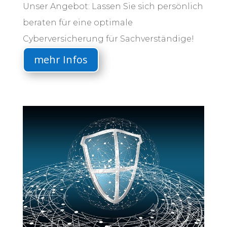
Unser Angebot: Lassen Sie sich persönlich
beraten für eine optimale
Cyberversicherung für Sachverständige!
mehr Infos