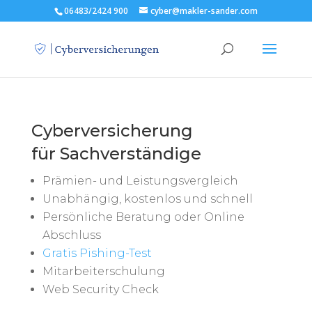
06483/2424 900
cyber@makler-sander.com
Cyberversicherung
für Sachverständige
Prämien- und Leistungsvergleich
Unabhängig, kostenlos und schnell
Persönliche Beratung oder Online
Abschluss
Gratis Pishing-Test
Mitarbeiterschulung
Web Security Check