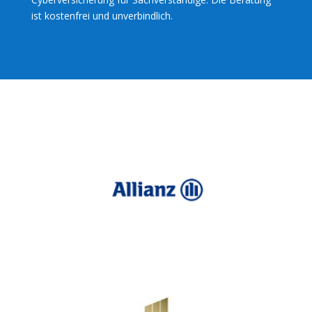
ist kostenfrei und unverbindlich.