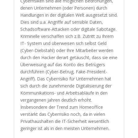
Cyberrisiken sind alle möglichen Bedrohungen,
denen Unternehmen (oder Personen) durch
Handlungen in der digitalen Welt ausgesetzt sind.
Dies sind u.a. Angriffe auf sensible Daten,
Schadsoftware-Attacken oder digitale Sabotage.
Kriminelle verschaffen sich z.B. Zutritt zu Ihrem
IT- System und überweisen sich selbst Geld
(Cyber-Diebstahl) oder Ihre Mitarbeiter werden
durch den Hacker derart getäuscht, dass sie eine
Überweisung auf das Konto des Betrügers
durchführen (Cyber-Betrug, Fake-President-
Angriff). Das Cyberrisiko für Unternehmen hat
sich durch die zunehmende Digitalisierung der
Kommunikations- und Arbeitsabläufe in den
vergangenen Jahren deutlich erhöht.
Insbesondere der Trend zum Homeoffice
verstärkt das Cyberrisiko noch, da in vielen
Privathaushalten die IT-Sicherheit wesentlich
geringer ist als in den meisten Unternehmen.