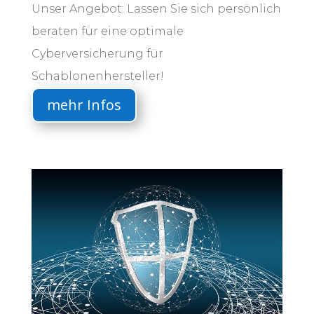
Unser Angebot: Lassen Sie sich persönlich
beraten für eine optimale
Cyberversicherung für
Schablonenhersteller!
mehr Infos