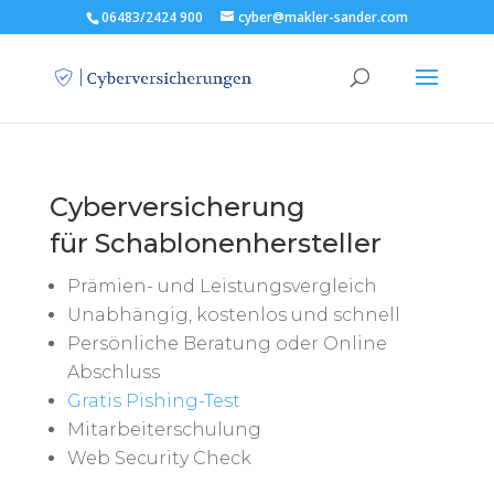
06483/2424 900
cyber@makler-sander.com
Cyberversicherung
für Schablonenhersteller
Prämien- und Leistungsvergleich
Unabhängig, kostenlos und schnell
Persönliche Beratung oder Online
Abschluss
Gratis Pishing-Test
Mitarbeiterschulung
Web Security Check