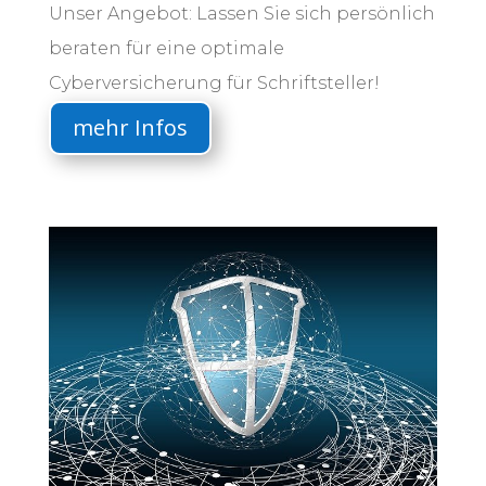
Unser Angebot: Lassen Sie sich persönlich
beraten für eine optimale
Cyberversicherung für Schriftsteller!
mehr Infos