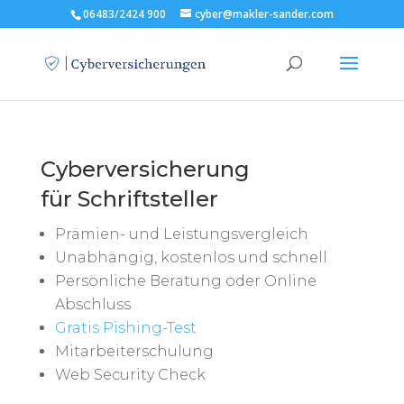
06483/2424 900
cyber@makler-sander.com
Cyberversicherung
für Schriftsteller
Prämien- und Leistungsvergleich
Unabhängig, kostenlos und schnell
Persönliche Beratung oder Online
Abschluss
Gratis Pishing-Test
Mitarbeiterschulung
Web Security Check