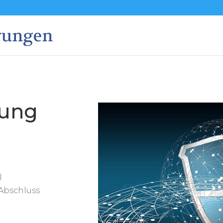
rung
l
Abschluss