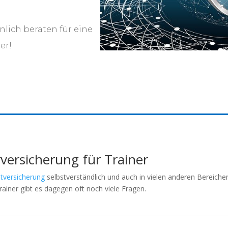
nlich beraten für eine
er!
versicherung für Trainer
htversicherung
selbstverständlich und auch in vielen anderen Bereich
ainer gibt es dagegen oft noch viele Fragen.