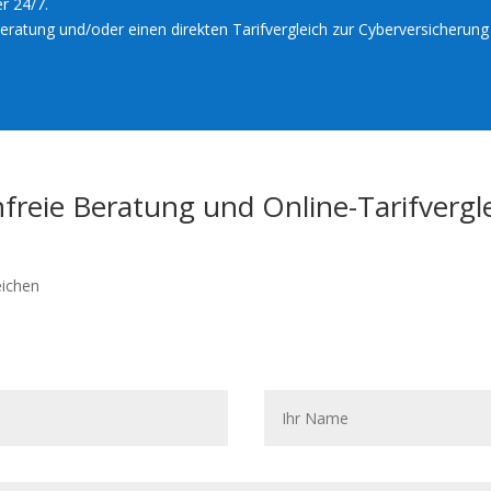
er 24/7.
Beratung und/oder einen direkten Tarifvergleich zur Cyberversicherung 
freie Beratung und Online-Tarifvergl
eichen