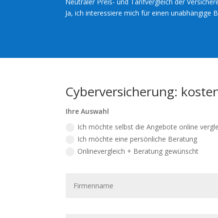
Neutraler Preis- und Tarifvergleich der Versicher
Ja, ich interessiere mich für einen unabhängige 
Cyberversicherung: kosten
Ihre Auswahl
Ich möchte selbst die Angebote online vergl
Ich möchte eine persönliche Beratung
Onlinevergleich + Beratung gewünscht