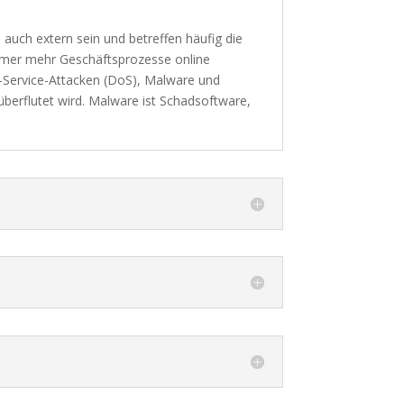
 auch extern sein und betreffen häufig die
mmer mehr Geschäftsprozesse online
-Service-Attacken (DoS), Malware und
berflutet wird. Malware ist Schadsoftware,