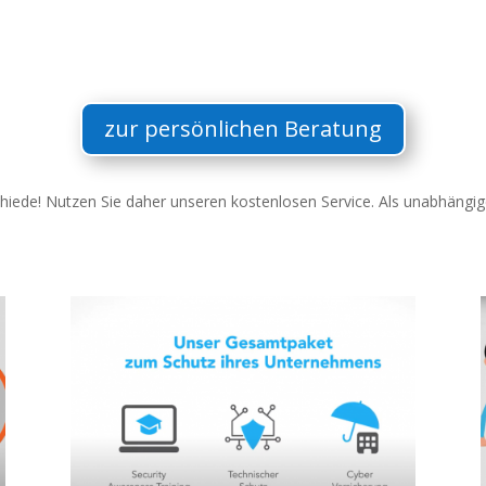
zur persönlichen Beratung
schiede! Nutzen Sie daher unseren kostenlosen Service. Als unabhängig