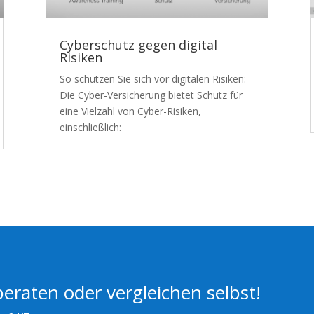
Cyberschutz gegen digital
Risiken
So schützen Sie sich vor digitalen Risiken:
Die Cyber-Versicherung bietet Schutz für
eine Vielzahl von Cyber-Risiken,
einschließlich:
beraten oder vergleichen selbst!