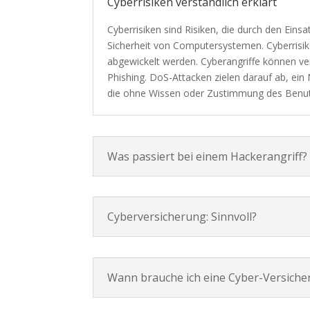
Cyberrisiken verständlich erklärt
Cyberrisiken sind Risiken, die durch den Eins
Sicherheit von Computersystemen. Cyberrisi
abgewickelt werden. Cyberangriffe können ve
Phishing. DoS-Attacken zielen darauf ab, ei
die ohne Wissen oder Zustimmung des Benutze
Was passiert bei einem Hackerangriff?
Cyberversicherung: Sinnvoll?
Wann brauche ich eine Cyber-Versiche