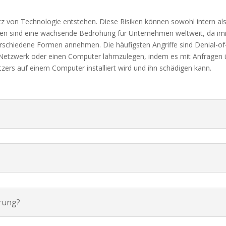
atz von Technologie entstehen. Diese Risiken können sowohl intern als
ken sind eine wachsende Bedrohung für Unternehmen weltweit, da i
rschiedene Formen annehmen. Die häufigsten Angriffe sind Denial-of
n Netzwerk oder einen Computer lahmzulegen, indem es mit Anfragen ü
rs auf einem Computer installiert wird und ihn schädigen kann.
rung?